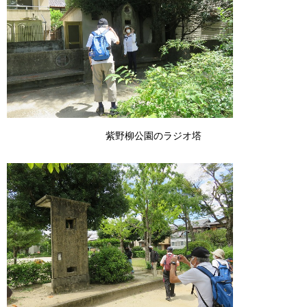
紫野柳公園のラジオ塔