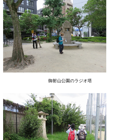
御射山公園のラジオ塔