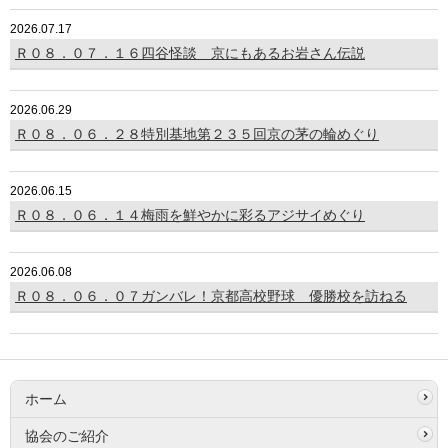
2026.07.17
Ｒ０８．０７．１６四谷怪談 京にもあるお岩さん伝説
2026.06.29
Ｒ０８．０６．２８特別基地第２３５回京の茅の輪めぐり
2026.06.15
Ｒ０８．０６．１４梅雨を鮮やかに彩るアジサイめぐり
2026.06.08
Ｒ０８．０６．０７ガンバレ！京都高校野球 優勝校を訪ねる
ホーム
協会のご紹介