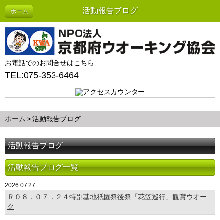
活動報告ブログ
ホーム
お電話でのお問合せはこちら
TEL:075-353-6464
ホーム
活動報告ブログ
活動報告ブログ
活動報告ブログ一覧
2026.07.27
Ｒ０８．０７．２４特別基地祇園祭後祭「花笠巡行」観賞ウオー
ク