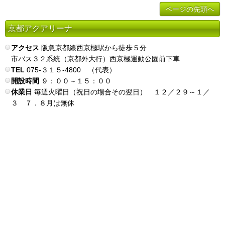
ページの先頭へ
京都アクアリーナ
アクセス
阪急京都線西京極駅から徒歩５分
市バス３２系統（京都外大行）西京極運動公園前下車
TEL
075-３１５-4800 （代表）
開設時間
９：００～１５：００
休業日
毎週火曜日（祝日の場合その翌日） １２／２９～１／
３ ７．８月は無休