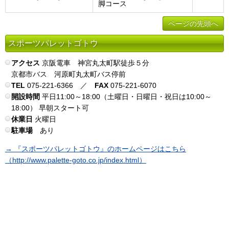
脚コース
ページの先頭へ
スポーツパレットゴトウ
アクセス
京阪電車 神宮丸太町駅徒歩５分
京都市バス 河原町丸太町バス停前
TEL
075-221-6366 ／
FAX
075-221-6070
開設時間
平日11:00～18:00（土曜日・日曜日・祝日は10:00～
18:00） 早朝スタート可
休業日
火曜日
駐車場
あり
→ 『スポーツパレットゴトウ』のホームページはこちら
（http://www.palette-goto.co.jp/index.html）