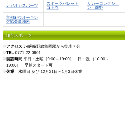
スポーツパレット
リカーコレクショ
ナガオカスポーツ
ゴトウ
ン 龍野
京都府ウオーキン
グ協会事務所
山内スポーツ
アクセス
JR嵯峨野線亀岡駅から徒歩７分
TEL
0771-22-0901
開設時間
平日・土曜［9:00～19:00］ 日・祝 ［10:00～
19:00］ 早朝スタート可
休業
水曜日 及び 12月31日～1月3日休業