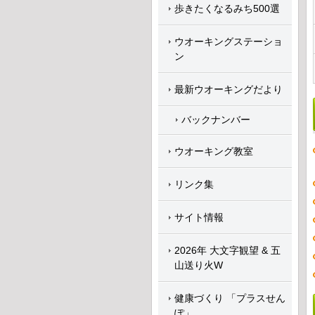
歩きたくなるみち500選
ウオーキングステーショ
ン
最新ウオーキングだより
バックナンバー
ウオーキング教室
リンク集
サイト情報
2026年 大文字観望 & 五
山送り火W
健康づくり 「プラスせん
ぽ」