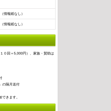
円
00円（情報紙なし）
00円（情報紙なし）
０回＝5,000円）、家族・賛助は
付
」の隔月送付
加できます。