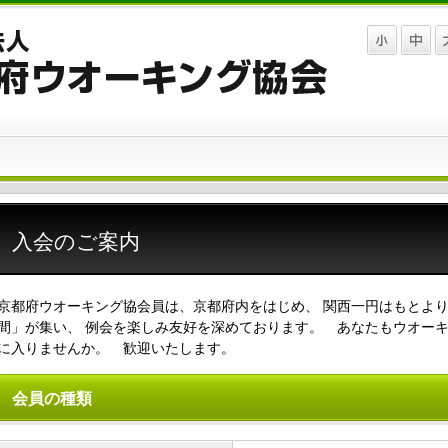
入会のご案内
京都府ウオーキング協会員は、京都府内をはじめ、 関西一円はもとよ
間」が集い、 例会を楽しみ友好を深めております。 あなたもウオーキ
に入りませんか。 歓迎いたします。
会員の種類