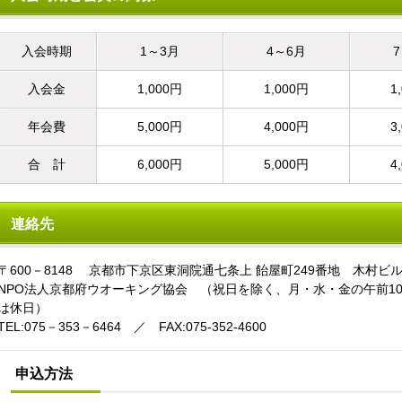
入会時期
1～3月
4～6月
入会金
1,000円
1,000円
1
年会費
5,000円
4,000円
3
合 計
6,000円
5,000円
4
連絡先
〒600－8148 京都市下京区東洞院通七条上 飴屋町249番地 木村ビル
NPO法人京都府ウオーキング協会 （祝日を除く、月・水・金の午前1
は休日）
TEL:075－353－6464 ／ FAX:075-352-4600
申込方法