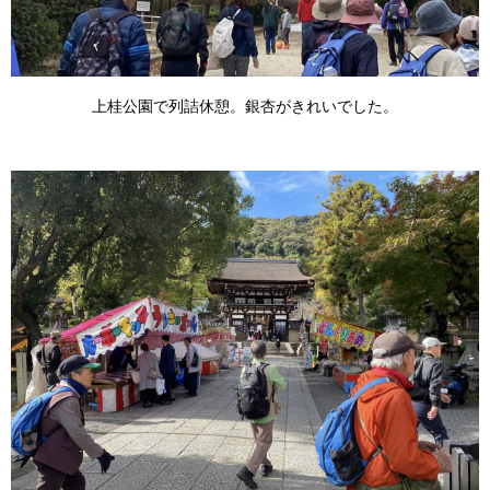
上桂公園で列詰休憩。銀杏がきれいでした。