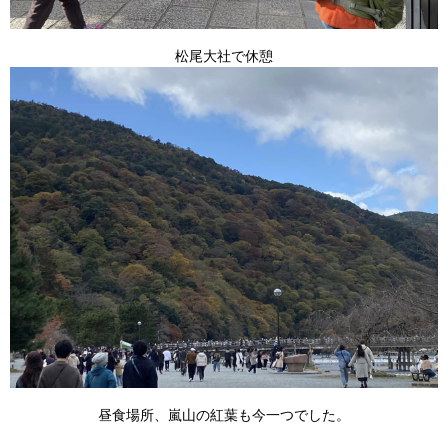
松尾大社で休憩
昼食場所、嵐山の紅葉も今一つでした。