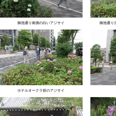
御池通り南側の白いアジサイ
御池通り
ホテルオークラ前のアジサイ