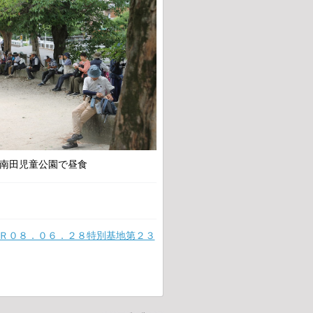
南田児童公園で昼食
Ｒ０８．０６．２８特別基地第２３