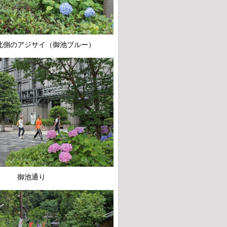
北側のアジサイ（御池ブルー）
御池通り