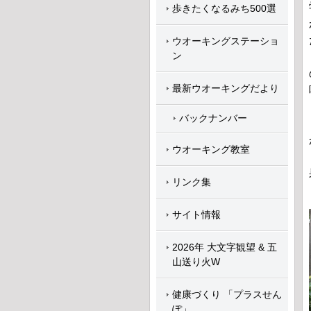
歩きたくなるみち500選
ウオーキングステーショ
ン
最新ウオーキングだより
バックナンバー
ウオーキング教室
リンク集
サイト情報
2026年 大文字観望 & 五
山送り火W
健康づくり 「プラスせん
ぽ」