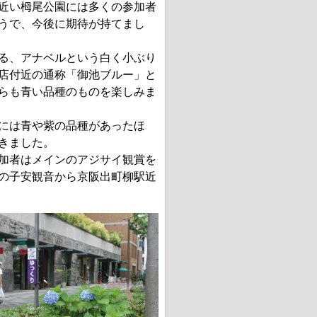
近い栂尾公園には多くの参加者
うで、今後に期待が持てまし
る、アナベルという白く小ぶり
店付近の通称「御池ブルー」と
らも青い品種のものを楽しみま
には青や紫の品種があったほ
きました。
加者はメインのアジサイ観賞を
の子安観音から京阪出町柳駅近