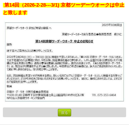
第14回（2026-2-28---3/1) 京都ツーデーウオークは中止
と致します
戻る